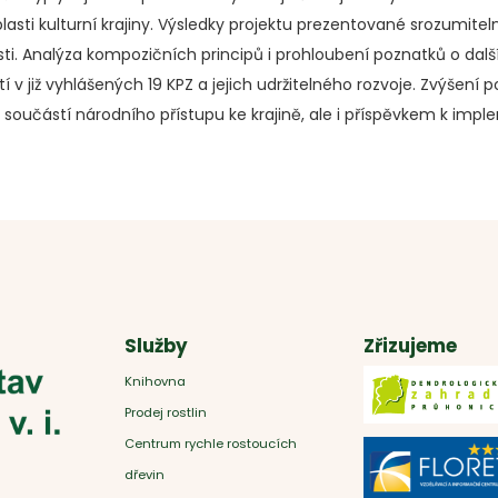
asti kulturní krajiny. Výsledky projektu prezentované srozumite
lasti. Analýza kompozičních principů i prohloubení poznatků o 
tí v již vyhlášených 19 KPZ a jejich udržitelného rozvoje. Zvýše
itou součástí národního přístupu ke krajině, ale i příspěvkem k i
Služby
Zřizujeme
Knihovna
Prodej rostlin
Centrum rychle rostoucích
dřevin