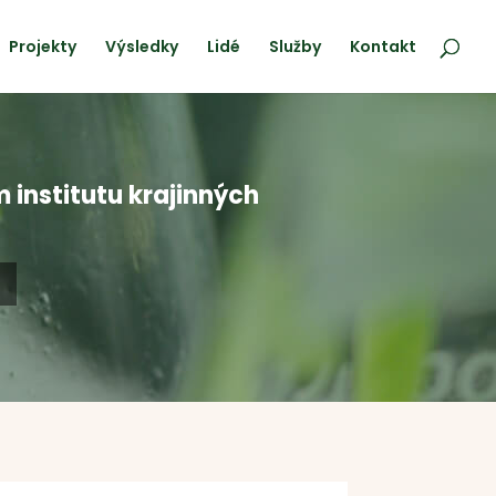
Projekty
Výsledky
Lidé
Služby
Kontakt
 institutu krajinných
1