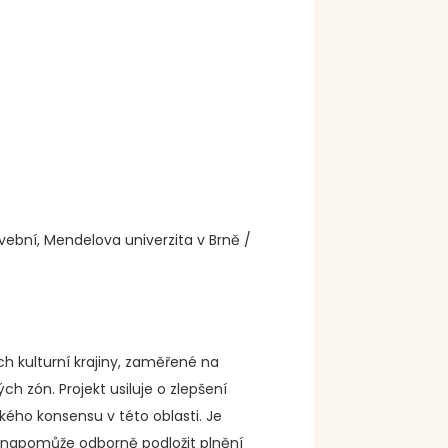
ební, Mendelova univerzita v Brně /
 kulturní krajiny, zaměřené na
 zón. Projekt usiluje o zlepšení
ého konsensu v této oblasti. Je
m napomůže odborně podložit plnění