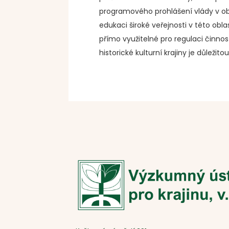
programového prohlášení vlády v obl
edukaci široké veřejnosti v této ob
přímo využitelné pro regulaci činnos
historické kulturní krajiny je důlež