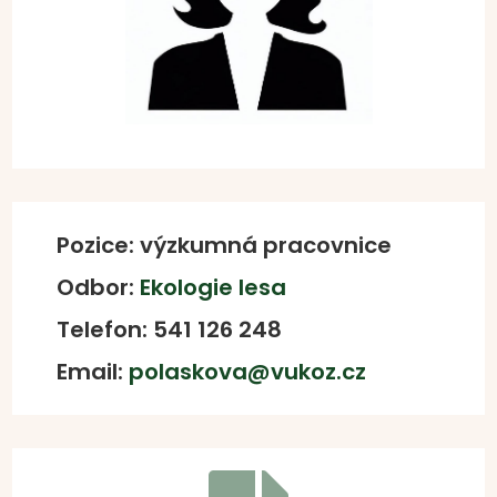
Pozice: výzkumná pracovnice
Odbor:
Ekologie lesa
Telefon: 541 126 248
Email:
polaskova@vukoz.cz