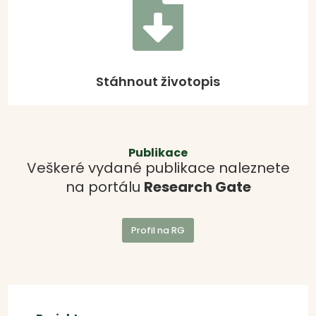

Stáhnout životopis
Publikace
Veškeré vydané publikace naleznete
na portálu
Research Gate
Profil na RG