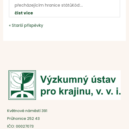
přecházejícím hranice státůKód:...
číst více
« Starší příspěvky
Květnové náměstí 391
Průhonice 252 43
IČO: 00027073