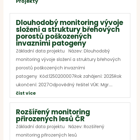
Projekty
Dlouhodobý monitoring vývoje
složení a struktury břehových
porostů poškozených
invazními patogeny
Základní data projektu Název: Dlouhodobý
monitoring vývoje složení a struktury břehových
porostů poškozených invazními
patogeny Kód:1250200007Rok zahájení: 2025Rok
ukončení: 2027Odpovědný řešitel VÚK: Mgr....
číst více
Rozšířený monitoring
přirozených lesů ČR
Základní data projektu Název: Rozšířený
monitoring přirozených lesů