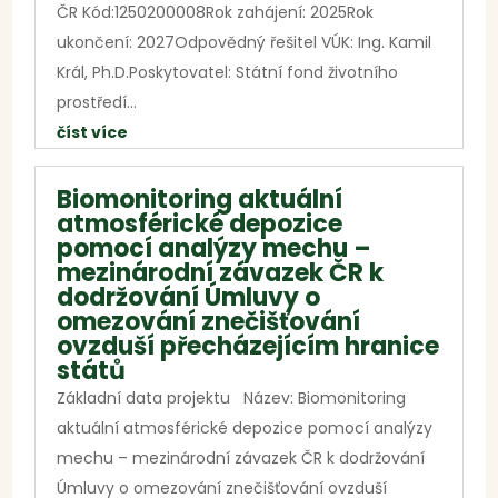
ČR Kód:1250200008Rok zahájení: 2025Rok
ukončení: 2027Odpovědný řešitel VÚK: Ing. Kamil
Král, Ph.D.Poskytovatel: Státní fond životního
prostředí...
číst více
Biomonitoring aktuální
atmosférické depozice
pomocí analýzy mechu –
mezinárodní závazek ČR k
dodržování Úmluvy o
omezování znečišťování
ovzduší přecházejícím hranice
států
Základní data projektu Název: Biomonitoring
aktuální atmosférické depozice pomocí analýzy
mechu – mezinárodní závazek ČR k dodržování
Úmluvy o omezování znečišťování ovzduší