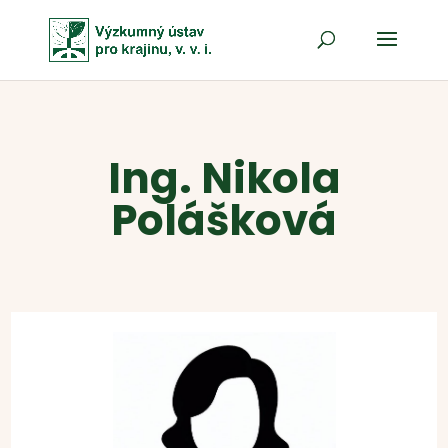
Ing. Nikola
Polášková