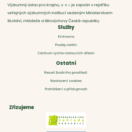
Výzkumný ústav pro krajinu, v. v. i. je zapsán v rejstříku
veřejných výzkumných institucí vedeným Ministerstvem
školství, mládeže a tělovýchovy České republiky.
Služby
Knihovna
Prodej rostlin
Centrum rychle rostoucích dřevin
Ostatní
Resort životního prostředí
Nastavení cookies
Prohlášení o přístupnosti
Zřizujeme