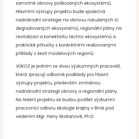
samotné obnovy poškozených ekosystémů.
Hlavními výstupy projektu bude společná
nadnárodní strategie na obnovu narušených či
degradovaných ekosystémů, regionální plány na
revitalizaci a konektivitu těchto ekosystémů a
praktické příručky s konkrétními realizovanými
příklady z šesti modelových regionů.
VÚKOZ je jedním ze dvou výzkumných pracovišť,
která zpracují odborné podklady pro hlavní
výstupy projektu, především zmíněnou
nadnárodní strategii obnovy a regionální plány.
Na řešení projektu se budou podílet výzkumní
pracovníci odboru ekologie krajiny v Brně pod
vedením Mgr. Hany Skokanové, Ph.D.