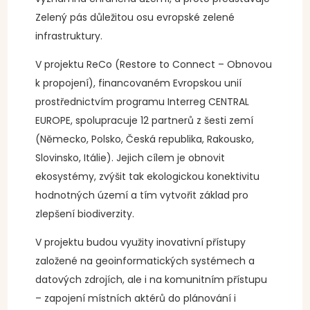
Zelený pás důležitou osu evropské zelené
infrastruktury.
V projektu ReCo (Restore to Connect – Obnovou
k propojení), financovaném Evropskou unií
prostřednictvím programu Interreg CENTRAL
EUROPE, spolupracuje 12 partnerů z šesti zemí
(Německo, Polsko, Česká republika, Rakousko,
Slovinsko, Itálie). Jejich cílem je obnovit
ekosystémy, zvýšit tak ekologickou konektivitu
hodnotných území a tím vytvořit základ pro
zlepšení biodiverzity.
V projektu budou využity inovativní přístupy
založené na geoinformatických systémech a
datových zdrojích, ale i na komunitním přístupu
– zapojení místních aktérů do plánování i