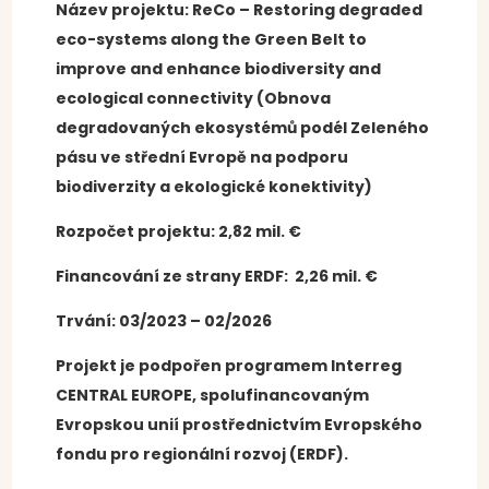
Název projektu: ReCo – Restoring degraded
eco-systems along the Green Belt to
improve and enhance biodiversity and
ecological connectivity (Obnova
degradovaných ekosystémů podél Zeleného
pásu ve střední Evropě na podporu
biodiverzity a ekologické konektivity)
Rozpočet projektu: 2,82 mil. €
Financování ze strany ERDF: 2,26 mil. €
Trvání: 03/2023 – 02/2026
Projekt je podpořen programem Interreg
CENTRAL EUROPE, spolufinancovaným
Evropskou unií prostřednictvím Evropského
fondu pro regionální rozvoj (ERDF).