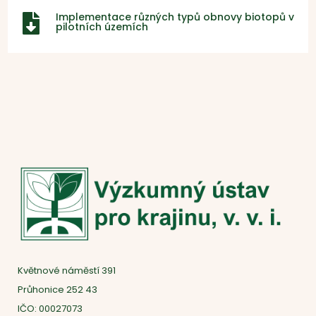
Implementace různých typů obnovy biotopů v

pilotních územích
Květnové náměstí 391
Průhonice 252 43
IČO: 00027073