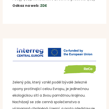
Odkaz na web:
ZDE
Zelený pás, který vznikl podél bývalé železné
opony protínající celou Evropu, je jedinečnou
ekologickou sítí a živou památnou krajinou.
Nacházejí se zde cenná společenstva a
významná chráněná území, a proto představuje