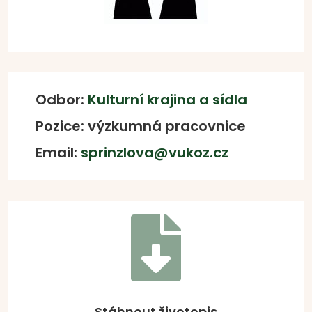
Odbor:
Kulturní krajina a sídla
Pozice: výzkumná pracovnice
Email:
sprinzlova@vukoz.cz

Stáhnout životopis