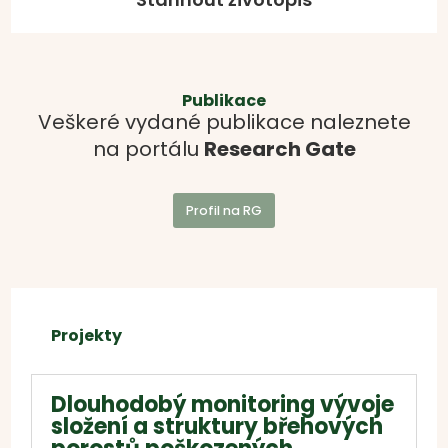
Publikace
Veškeré vydané publikace naleznete
na portálu
Research Gate
Profil na RG
Projekty
Dlouhodobý monitoring vývoje
složení a struktury břehových