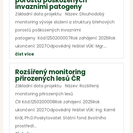
porostů poškozených
invazními patogeny
Základní data projektu Název: Dlouhodobý
monitoring vývoje složení a struktury břehových
porostů poškozených invazními
patogeny Kód:1250200007Rok zahájení: 2025Rok
ukončení: 2027Odpovědný řešitel VÚK: Mgr....
číst více
Rozšířený monitoring
přirozených lesů ČR
Základní data projektu Název: Rozšířený
monitoring přirozených lesů
ČR Kód:1250200008Rok zahájení: 2025Rok
ukončení: 2027Odpovědný řešitel VÚK: Ing. Kamil
Král, Ph.D.Poskytovatel: Státní fond životního
prostředí...