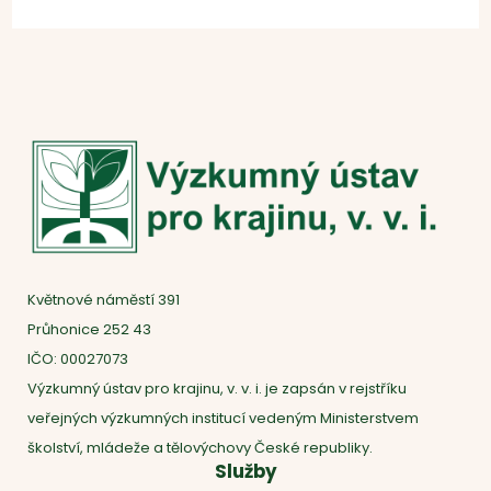
Květnové náměstí 391
Průhonice 252 43
IČO: 00027073
Výzkumný ústav pro krajinu, v. v. i. je zapsán v rejstříku
veřejných výzkumných institucí vedeným Ministerstvem
školství, mládeže a tělovýchovy České republiky.
Služby