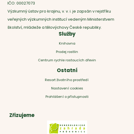
IČO: 00027073
Výzkumný ústav pro krajinu, v. v. i. je zapsán v rejstříku
veřejných výzkumných institucí vedeným Ministerstvem
školství, mládeže a tělovýchovy České republiky.
Služby
Knihovna
Prodej rostlin
Centrum rychle rostoucích dřevin
Ostatní
Resort životního prostředí
Nastavení cookies
Prohlášení o přístupnosti
Zřizujeme