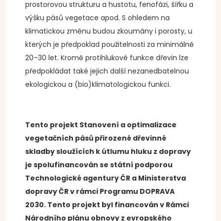
prostorovou strukturu a hustotu, fenofázi, šířku a
výšku pásů vegetace apod. S ohledem na
klimatickou změnu budou zkoumány i porosty, u
kterých je předpoklad použitelnosti za minimálně
20–30 let. Kromě protihlukové funkce dřevin lze
předpokládat také jejich další nezanedbatelnou
ekologickou a (bio)klimatologickou funkci.
Tento projekt Stanovení a optimalizace
vegetačních pásů přirozené dřevinné
skladby sloužících k útlumu hluku z dopravy
je spolufinancován se státní podporou
Technologické agentury ČR a Ministerstva
dopravy ČR v rámci Programu DOPRAVA
2030. Tento projekt byl financován v Rámci
Národního plánu obnovy z evropského