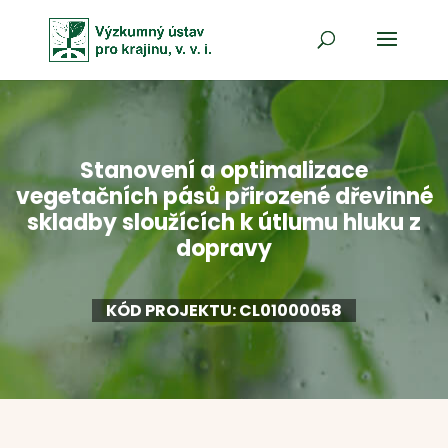
Stanovení a optimalizace
vegetačních pásů přirozené dřevinné
skladby sloužících k útlumu hluku z
dopravy
KÓD PROJEKTU: CL01000058