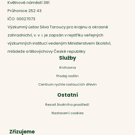
Květnové náměstí 391
Průhonice 252 43
IČO: 00027073
Výzkumný ústav Silva Taroucy pro krajinu a okrasné
zahradnictví, v. v. i. je zapsán v rejstříku veřejných
výzkumných institucí vedeným Ministerstvem školství,
mládeže a tělovýchovy České republiky.
Služby
Knihovna
Prodej rostlin
Centrum rychle rostoucích dřevin
Ostatní
Resort životního prostředí
Nastavení cookies
Zřizujeme