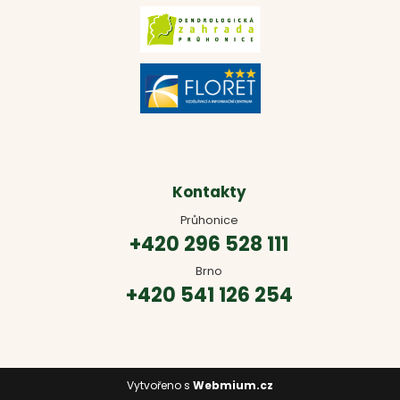
Kontakty
Průhonice
+420 296 528 111
Brno
+420 541 126 254
Vytvořeno s
Webmium.cz