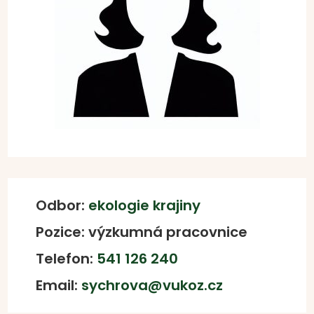
Odbor:
ekologie krajiny
Pozice: výzkumná pracovnice
Telefon:
541 126 240
Email:
sychrova@vukoz.cz