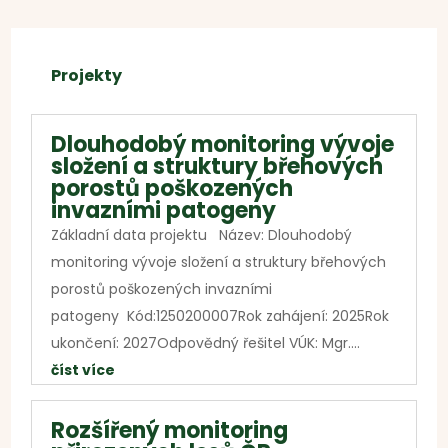
Projekty
Dlouhodobý monitoring vývoje
složení a struktury břehových
porostů poškozených
invazními patogeny
Základní data projektu Název: Dlouhodobý
monitoring vývoje složení a struktury břehových
porostů poškozených invazními
patogeny Kód:1250200007Rok zahájení: 2025Rok
ukončení: 2027Odpovědný řešitel VÚK: Mgr....
číst více
Rozšířený monitoring