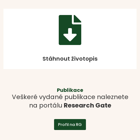

Stáhnout životopis
Publikace
Veškeré vydané publikace naleznete
na portálu
Research Gate
Profil na RG