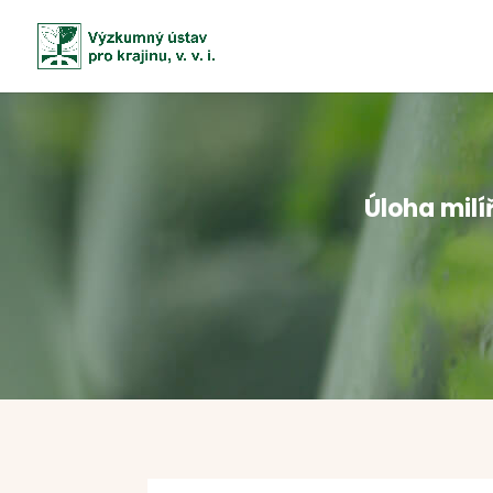
Úloha milí