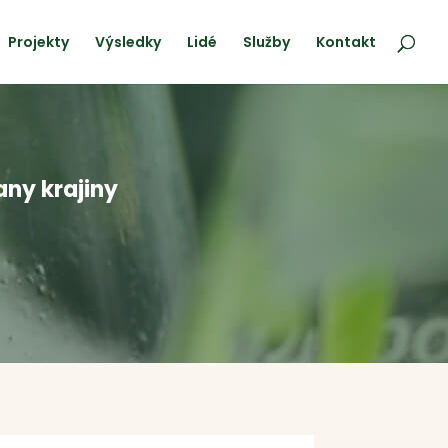
Projekty
Výsledky
Lidé
Služby
Kontakt
any krajiny