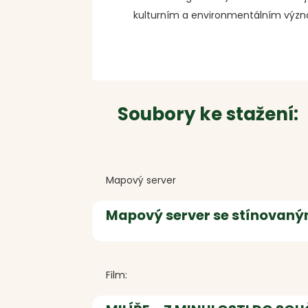
kulturním a environmentálním význam
Soubory ke stažení:
Mapový server
Mapový server se stínovaným 
Film: