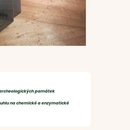
 archeologických památek
iouhlu na chemické a enzymatické