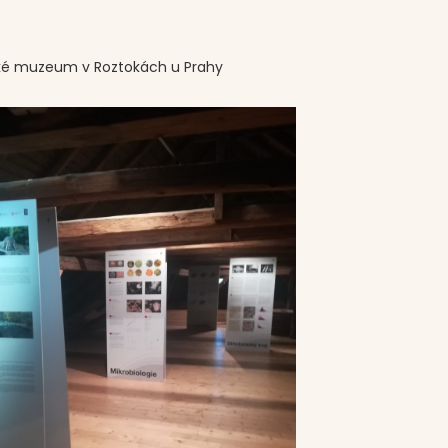
ké muzeum v Roztokách u Prahy