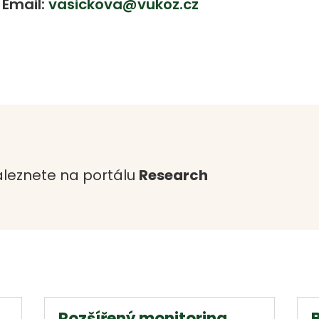
Email:
vasickova@vukoz.cz
leznete na portálu
Research
Rozšířený monitoring