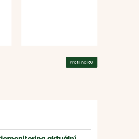
Profil na RG
Biomonitoring aktuální