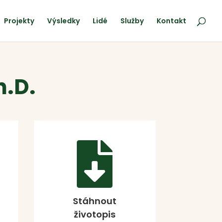
Projekty
Výsledky
Lidé
Služby
Kontakt
h.D.

Stáhnout
životopis