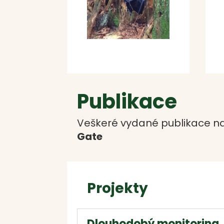
Publikace
Veškeré vydané publikace na
Gate
Projekty
Dlouhodobý monitoring