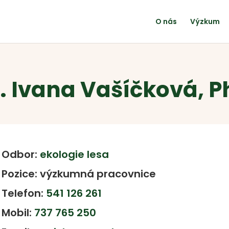
O nás
Výzkum
. Ivana Vašíčková, P
Odbor:
ekologie lesa
Pozice: výzkumná pracovnice
Telefon:
541 126 261
Mobil:
737 765 250