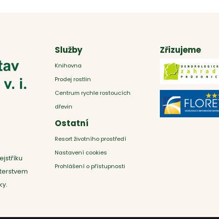
Služby
Zřizujeme
Knihovna
Prodej rostlin
Centrum rychle rostoucích
dřevin
Ostatní
Resort životního prostředí
Nastavení cookies
ejstříku
Prohlášení o přístupnosti
sterstvem
ky.