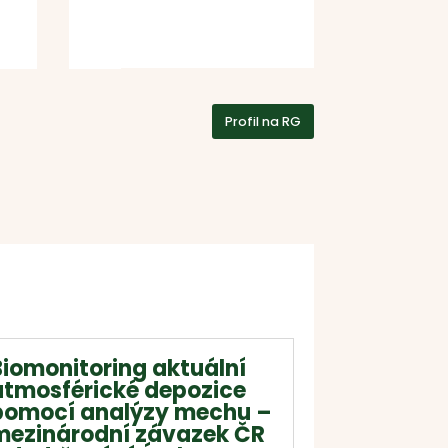
Profil na RG
Biomonitoring aktuální
atmosférické depozice
pomocí analýzy mechu –
mezinárodní závazek ČR