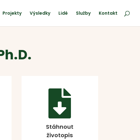
Projekty
Výsledky
Lidé
Služby
Kontakt
Ph.D.

Stáhnout
životopis