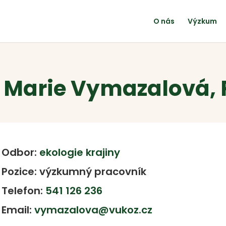
O nás
Výzkum
 Marie Vymazalová, 
Odbor:
ekologie krajiny
Pozice: výzkumný pracovník
Telefon:
541 126 236
Email:
vymazalova@vukoz.cz