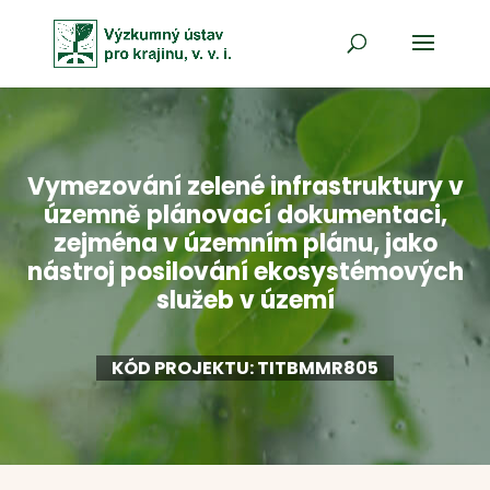
Vymezování zelené infrastruktury v
územně plánovací dokumentaci,
zejména v územním plánu, jako
nástroj posilování ekosystémových
služeb v území
KÓD PROJEKTU: TITBMMR805