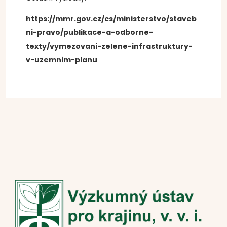
https://mmr.gov.cz/cs/ministerstvo/staveb
ni-pravo/publikace-a-odborne-
texty/vymezovani-zelene-infrastruktury-
v-uzemnim-planu