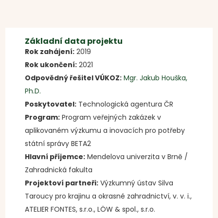
Základní data projektu
Rok zahájení:
2019
Rok ukončení:
2021
Odpovědný řešitel VÚKOZ:
Mgr. Jakub Houška,
Ph.D.
Poskytovatel:
Technologická agentura ČR
Program:
Program veřejných zakázek v
aplikovaném výzkumu a inovacích pro potřeby
státní správy BETA2
Hlavní příjemce:
Mendelova univerzita v Brně /
Zahradnická fakulta
Projektoví partneři:
Výzkumný ústav Silva
Taroucy pro krajinu a okrasné zahradnictví, v. v. i.,
ATELIER FONTES, s.r.o., LÖW & spol., s.r.o.