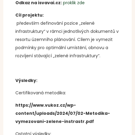
Odkaz na isvavai.cz:
proklik zde
Cíl projektu:
především definování pozice „zelené
infrastruktury“ v rámci jednotlivých dokumentů v
resortu územního plánování. Cílem je vymezit
podmínky pro optimální umístění, obnovu a
rozvíjení stávající „zelené infrastruktury“.
Výsledky:
Certifikovaná metodika:
https://www.vukoz.cz/wp-
content/uploads/2024/07/02-Metodika-
vymezovani-zelene-instrastr.pdf
Ostatní výsledky: