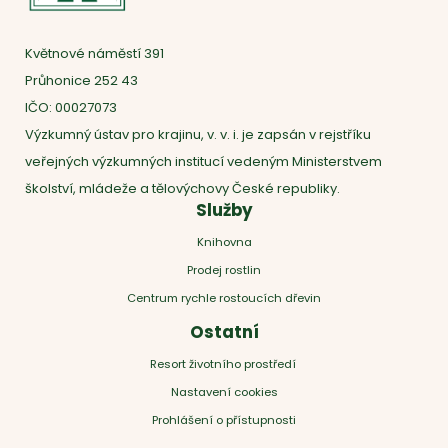
Květnové náměstí 391
Průhonice 252 43
IČO: 00027073
Výzkumný ústav pro krajinu, v. v. i. je zapsán v rejstříku
veřejných výzkumných institucí vedeným Ministerstvem
školství, mládeže a tělovýchovy České republiky.
Služby
Knihovna
Prodej rostlin
Centrum rychle rostoucích dřevin
Ostatní
Resort životního prostředí
Nastavení cookies
Prohlášení o přístupnosti