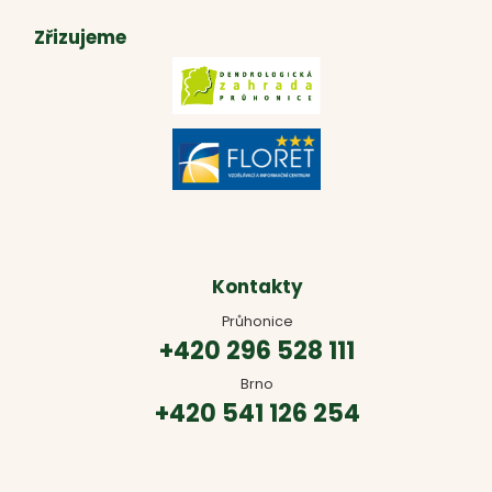
Zřizujeme
Kontakty
Průhonice
+420 296 528 111
Brno
+420 541 126 254