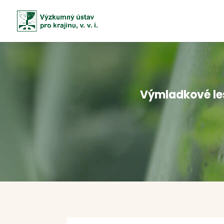
Výmladkové les