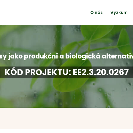
O nás
Výzkum
y jako produkční a biologická alternat
KÓD PROJEKTU: EE2.3.20.0267