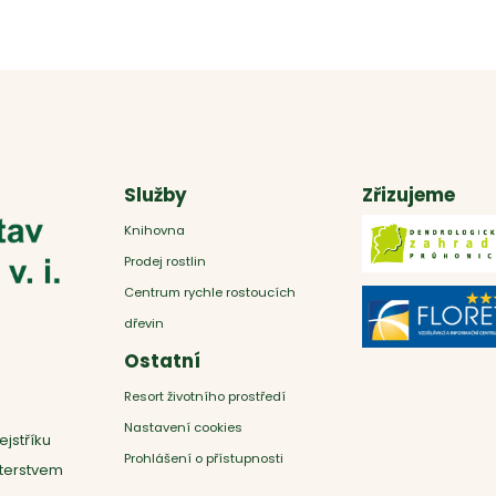
Služby
Zřizujeme
Knihovna
Prodej rostlin
Centrum rychle rostoucích
dřevin
Ostatní
Resort životního prostředí
Nastavení cookies
ejstříku
Prohlášení o přístupnosti
sterstvem