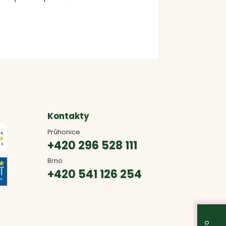
Kontakty
Průhonice
+420 296 528 111
Brno
+420 541 126 254