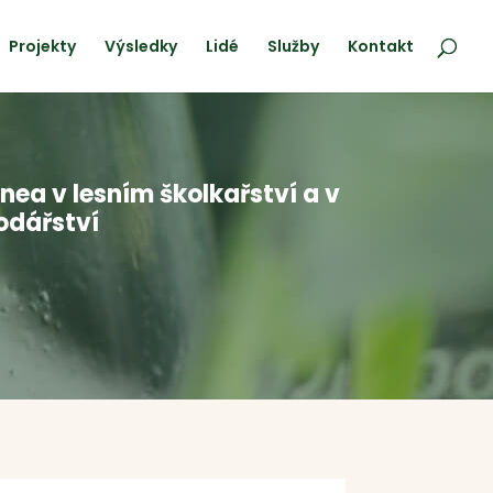
Projekty
Výsledky
Lidé
Služby
Kontakt
nea v lesním školkařství a v
odářství