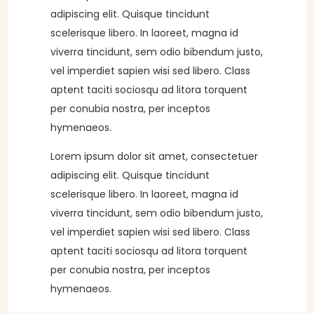
adipiscing elit. Quisque tincidunt
scelerisque libero. In laoreet, magna id
viverra tincidunt, sem odio bibendum justo,
vel imperdiet sapien wisi sed libero. Class
aptent taciti sociosqu ad litora torquent
per conubia nostra, per inceptos
hymenaeos.
Lorem ipsum dolor sit amet, consectetuer
adipiscing elit. Quisque tincidunt
scelerisque libero. In laoreet, magna id
viverra tincidunt, sem odio bibendum justo,
vel imperdiet sapien wisi sed libero. Class
aptent taciti sociosqu ad litora torquent
per conubia nostra, per inceptos
hymenaeos.