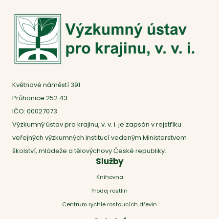
Květnové náměstí 391
Průhonice 252 43
IČO: 00027073
Výzkumný ústav pro krajinu, v. v. i. je zapsán v rejstříku
veřejných výzkumných institucí vedeným Ministerstvem
školství, mládeže a tělovýchovy České republiky.
Služby
Knihovna
Prodej rostlin
Centrum rychle rostoucích dřevin