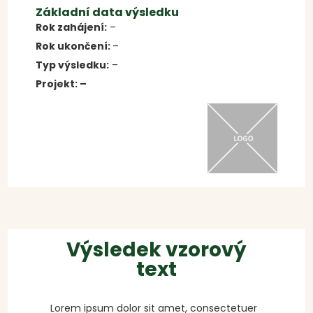
Základní data výsledku
Rok zahájení:
–
Rok ukončení:
–
Typ výsledku:
–
Projekt: –
Výsledek vzorový
text
Lorem ipsum dolor sit amet, consectetuer