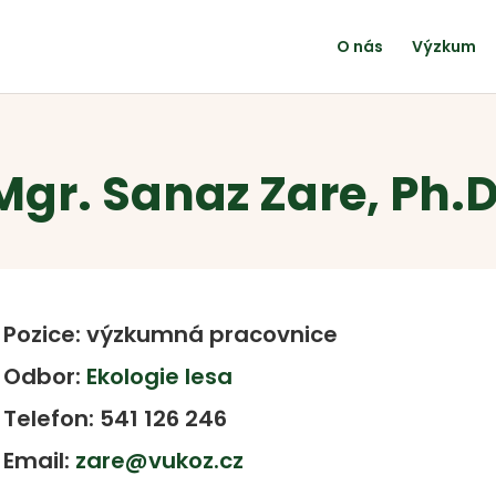
O nás
Výzkum
Mgr. Sanaz Zare, Ph.D
Pozice: výzkumná pracovnice
Odbor:
Ekologie lesa
Telefon: 541 126 246
Email:
zare@vukoz.cz