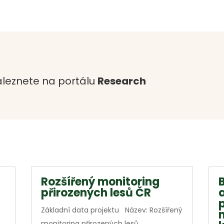
leznete na portálu
Research
Rozšířený monitoring
přirozených lesů ČR
Základní data projektu Název: Rozšířený
monitoring přirozených lesů