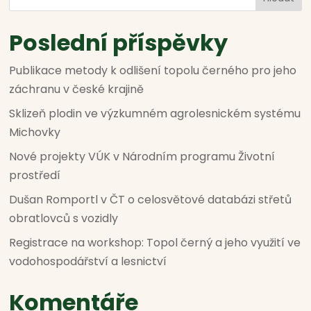
Poslední příspěvky
Publikace metody k odlišení topolu černého pro jeho
záchranu v české krajině
Sklizeň plodin ve výzkumném agrolesnickém systému
Michovky
Nové projekty VÚK v Národním programu Životní
prostředí
Dušan Romportl v ČT o celosvětové databázi střetů
obratlovců s vozidly
Registrace na workshop: Topol černý a jeho využití ve
vodohospodářství a lesnictví
Komentáře