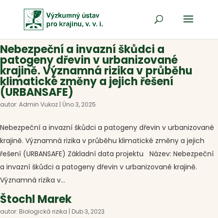
Nebezpeční a invazní škůdci a
patogeny dřevin v urbanizované
krajině. Významná rizika v průběhu
klimatické změny a jejich řešení
(URBANSAFE)
autor:
Admin Vukoz
|
Úno 3, 2025
Nebezpeční a invazní škůdci a patogeny dřevin v urbanizované
krajině. Významná rizika v průběhu klimatické změny a jejich
řešení (URBANSAFE) Základní data projektu Název: Nebezpeční
a invazní škůdci a patogeny dřevin v urbanizované krajině.
Významná rizika v...
Štochl Marek
autor:
Biologická rizika
|
Dub 3, 2023