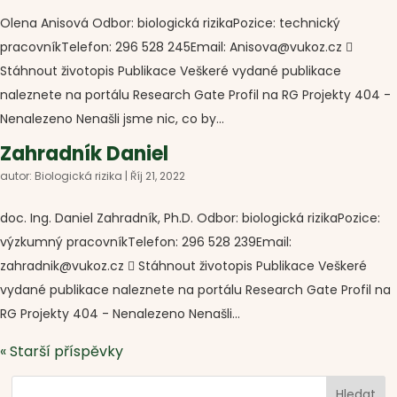
Olena Anisová Odbor: biologická rizikaPozice: technický
pracovníkTelefon: 296 528 245Email: Anisova@vukoz.cz 
Stáhnout životopis Publikace Veškeré vydané publikace
naleznete na portálu Research Gate Profil na RG Projekty 404 -
Nenalezeno Nenašli jsme nic, co by...
Zahradník Daniel
autor:
Biologická rizika
|
Říj 21, 2022
doc. Ing. Daniel Zahradník, Ph.D. Odbor: biologická rizikaPozice:
výzkumný pracovníkTelefon: 296 528 239Email:
zahradnik@vukoz.cz  Stáhnout životopis Publikace Veškeré
vydané publikace naleznete na portálu Research Gate Profil na
RG Projekty 404 - Nenalezeno Nenašli...
« Starší příspěvky
Hledat