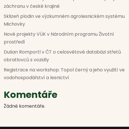
záchranu v české krajině
Sklizeň plodin ve výzkumném agrolesnickém systému
Michovky
Nové projekty VÚK v Národním programu Životní
prostředí
Dušan Romportl v ČT o celosvětové databázi střetů
obratlovců s vozidly
Registrace na workshop: Topol černý a jeho využití ve
vodohospodářství a lesnictví
Komentáře
Žádné komentáře.