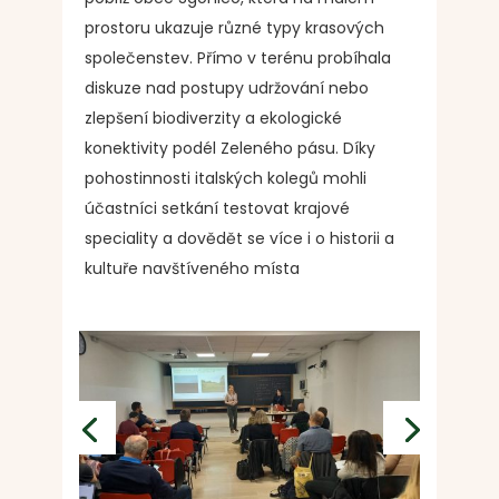
prostoru ukazuje různé typy krasových
společenstev. Přímo v terénu probíhala
diskuze nad postupy udržování nebo
zlepšení biodiverzity a ekologické
konektivity podél Zeleného pásu. Díky
pohostinnosti italských kolegů mohli
účastníci setkání testovat krajové
speciality a dovědět se více i o historii a
kultuře navštíveného místa