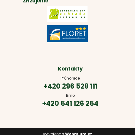
Zřizujeme
Kontakty
Průhonice
+420 296 528 111
Brno
+420 541 126 254
Vytvořeno s
Webmium.cz