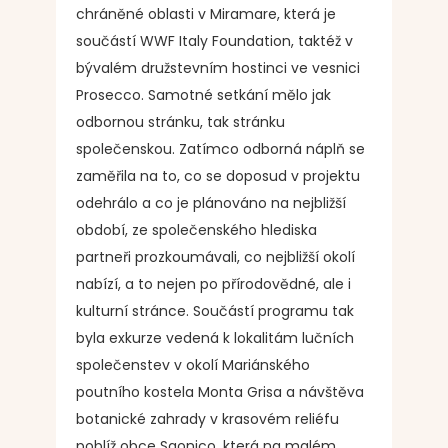
chráněné oblasti v Miramare, která je
součástí WWF Italy Foundation, taktéž v
bývalém družstevním hostinci ve vesnici
Prosecco. Samotné setkání mělo jak
odbornou stránku, tak stránku
společenskou. Zatímco odborná náplň se
zaměřila na to, co se doposud v projektu
odehrálo a co je plánováno na nejbližší
období, ze společenského hlediska
partneři prozkoumávali, co nejbližší okolí
nabízí, a to nejen po přírodovědné, ale i
kulturní stránce. Součástí programu tak
byla exkurze vedená k lokalitám lučních
společenstev v okolí Mariánského
poutního kostela Monta Grisa a návštěva
botanické zahrady v krasovém reliéfu
poblíž obce Sgonico, která na malém