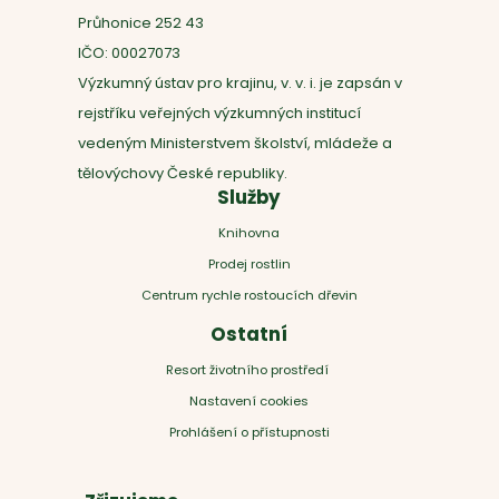
Průhonice 252 43
IČO: 00027073
Výzkumný ústav pro krajinu, v. v. i. je zapsán v
rejstříku veřejných výzkumných institucí
vedeným Ministerstvem školství, mládeže a
tělovýchovy České republiky.
Služby
Knihovna
Prodej rostlin
Centrum rychle rostoucích dřevin
Ostatní
Resort životního prostředí
Nastavení cookies
Prohlášení o přístupnosti