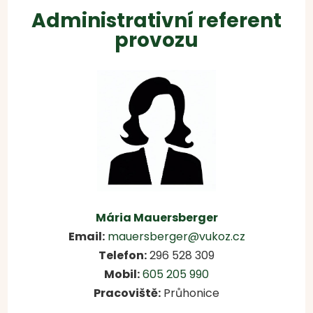
Administrativní referent
provozu
Mária Mauersberger
Email:
mauersberger@vukoz.cz
Telefon:
296 528 309
Mobil:
605 205 990
Pracoviště:
Průhonice