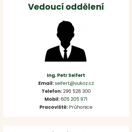
Vedoucí oddělení
Ing. Petr Seifert
Email:
seifert@vukoz.cz
Telefon:
296 528 300
Mobil:
605 205 971
Pracoviště:
Průhonice