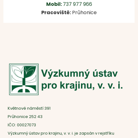
Mobil:
737 977 966
Pracoviště:
Průhonice
Květnové náměstí 391
Průhonice 252 43
IČO: 00027073
Výzkumný ústav pro krajinu, v. v. i. je zapsán v rejstříku