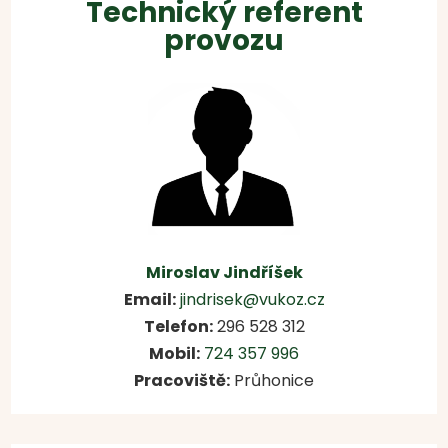
Technický referent
provozu
Miroslav Jindříšek
Email:
jindrisek@vukoz.cz
Telefon:
296 528 312
Mobil:
724 357 996
Pracoviště:
Průhonice