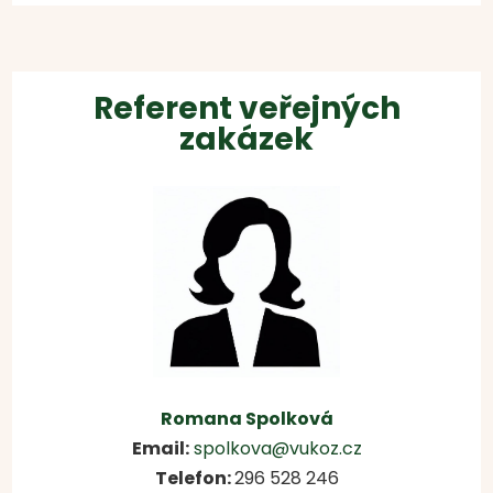
Referent veřejných
zakázek
Romana Spolková
Email:
spolkova@vukoz.cz
Telefon:
296 528 246