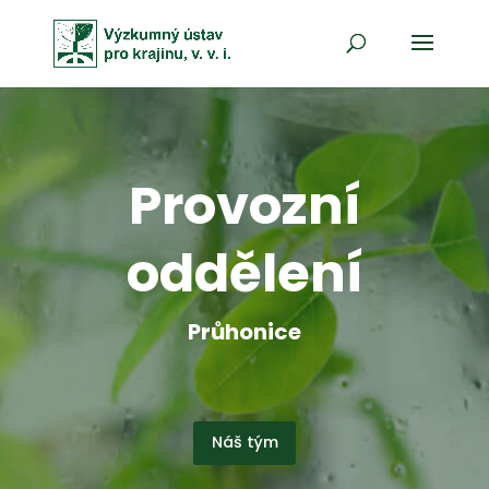
Provozní
oddělení
Průhonice
Náš tým