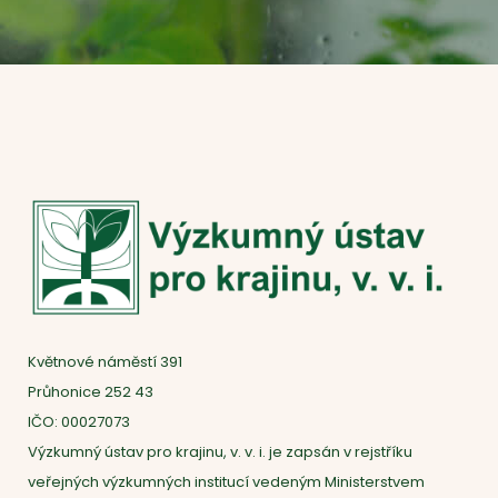
Květnové náměstí 391
Průhonice 252 43
IČO: 00027073
Výzkumný ústav pro krajinu, v. v. i. je zapsán v rejstříku
veřejných výzkumných institucí vedeným Ministerstvem