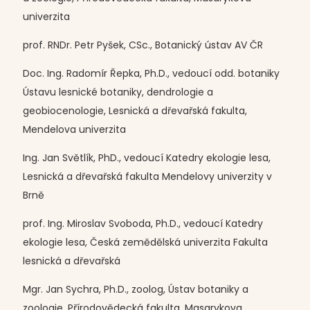
univerzita
prof. RNDr. Petr Pyšek, CSc., Botanický ústav AV ČR
Doc. Ing. Radomír Řepka, Ph.D., vedoucí odd. botaniky
Ústavu lesnické botaniky, dendrologie a
geobiocenologie, Lesnická a dřevařská fakulta,
Mendelova univerzita
Ing. Jan Světlík, PhD., vedoucí Katedry ekologie lesa,
Lesnická a dřevařská fakulta Mendelovy univerzity v
Brně
prof. Ing. Miroslav Svoboda, Ph.D., vedoucí Katedry
ekologie lesa, Česká zemědělská univerzita Fakulta
lesnická a dřevařská
Mgr. Jan Sychra, Ph.D., zoolog, Ústav botaniky a
zoologie, Přírodovědecká fakulta, Masarykova