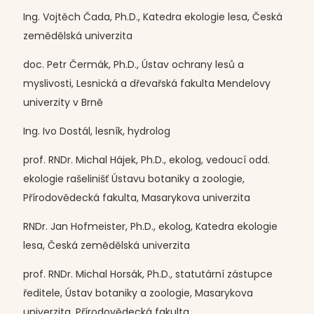
Ing. Vojtěch Čada, Ph.D., Katedra ekologie lesa, Česká
zemědělská univerzita
doc. Petr Čermák, Ph.D., Ústav ochrany lesů a
myslivosti, Lesnická a dřevařská fakulta Mendelovy
univerzity v Brně
Ing. Ivo Dostál, lesník, hydrolog
prof. RNDr. Michal Hájek, Ph.D., ekolog, vedoucí odd.
ekologie rašelinišť Ústavu botaniky a zoologie,
Přírodovědecká fakulta, Masarykova univerzita
RNDr. Jan Hofmeister, Ph.D., ekolog, Katedra ekologie
lesa, Česká zemědělská univerzita
prof. RNDr. Michal Horsák, Ph.D., statutární zástupce
ředitele, Ústav botaniky a zoologie, Masarykova
univerzita, Přírodovědecká fakulta