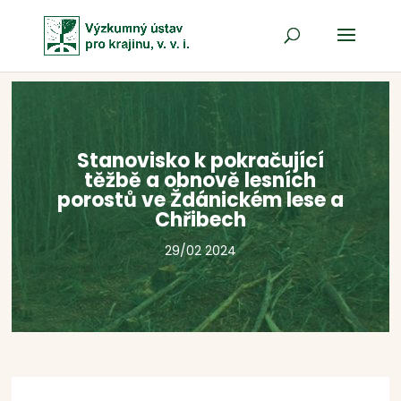
Stanovisko k pokračující
těžbě a obnově lesních
porostů ve Ždánickém lese a
Chřibech
29/02 2024