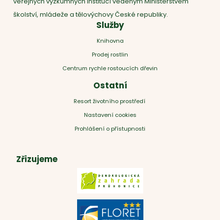
veřejných výzkumných institucí vedeným Ministerstvem
školství, mládeže a tělovýchovy České republiky.
Služby
Knihovna
Prodej rostlin
Centrum rychle rostoucích dřevin
Ostatní
Resort životního prostředí
Nastavení cookies
Prohlášení o přístupnosti
Zřizujeme