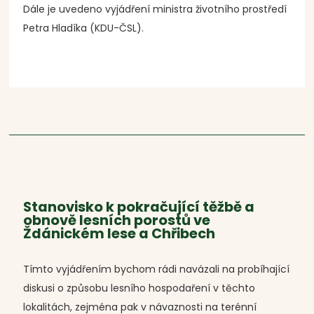
Dále je uvedeno vyjádření ministra životního prostředí
Petra Hladíka (KDU-ČSL).
S
tanovisko k pokračující těžbě a
obnově lesních porostů ve
Ždánickém lese a Chřibech
Tímto vyjádřením bychom rádi navázali na probíhající
diskusi o způsobu lesního hospodaření v těchto
lokalitách, zejména pak v návaznosti na terénní