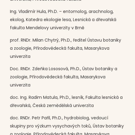
Ing. Vladimír Hula, Ph.D. – entomolog, arachnolog,
ekolog, Katedra ekologie lesa, Lesnická a dřevařská
fakulta Mendelovy univerzity v Brně
prof. RNDr. Milan Chytrý, Ph.D., ředitel Ústavu botaniky
a zoologie, Přírodovědecká fakulta, Masarykova
univerzita
Doc. RNDr. Zdeňka Lososová, Ph.D., Ústav botaniky a
zoologie, Přírodovědecká fakulta, Masarykova
univerzita
doc. Ing. Radim Matula, Ph.D., lesník, Fakulta lesnická a
dřevařská, Česká zemědělská univerzita
doc. RNDr. Petr Pařil, Ph.D., hydrobiolog, vedoucí
skupiny pro výzkum vysychavých toků, Ústav botaniky
a zoologie, Přírodovědecká fakulta, Masarykova