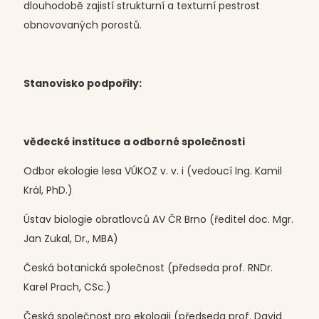
dlouhodobě zajistí strukturní a texturní pestrost
obnovovaných porostů.
Stanovisko podpořily:
vědecké instituce a odborné společnosti
Odbor ekologie lesa VÚKOZ v. v. i (vedoucí Ing. Kamil
Král, PhD.)
Ústav biologie obratlovců AV ČR Brno (ředitel doc. Mgr.
Jan Zukal, Dr., MBA)
Česká botanická společnost (předseda prof. RNDr.
Karel Prach, CSc.)
Česká společnost pro ekologii (předseda prof. David