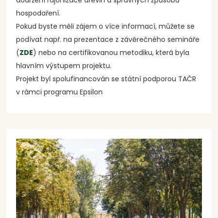
dodržení rajonizace dřevin a správných způsobů
hospodaření.
Pokud byste měli zájem o více informací, můžete se
podívat např. na prezentace z závěrečného semináře
(
ZDE
) nebo na certifikovanou metodiku, která byla
hlavním výstupem projektu.
Projekt byl spolufinancován se státní podporou TAČR
v rámci programu Epsilon