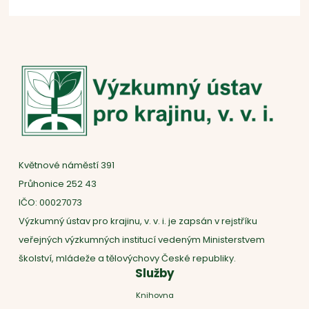
Květnové náměstí 391
Průhonice 252 43
IČO: 00027073
Výzkumný ústav pro krajinu, v. v. i. je zapsán v rejstříku
veřejných výzkumných institucí vedeným Ministerstvem
školství, mládeže a tělovýchovy České republiky.
Služby
Knihovna