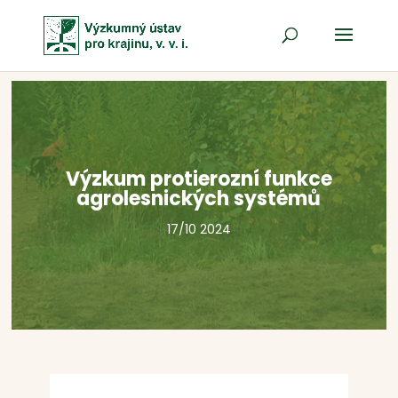
Výzkum protierozní funkce
agrolesnických systémů
17/10 2024