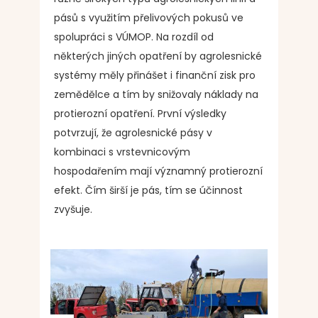
pásů s využitím přelivových pokusů ve
spolupráci s VÚMOP. Na rozdíl od
některých jiných opatření by agrolesnické
systémy měly přinášet i finanční zisk pro
zemědělce a tím by snižovaly náklady na
protierozní opatření. První výsledky
potvrzují, že agrolesnické pásy v
kombinaci s vrstevnicovým
hospodařením mají významný protierozní
efekt. Čím širší je pás, tím se účinnost
zvyšuje.