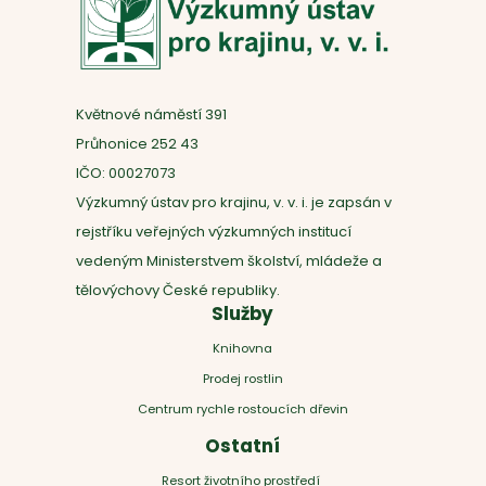
Květnové náměstí 391
Průhonice 252 43
IČO: 00027073
Výzkumný ústav pro krajinu, v. v. i. je zapsán v
rejstříku veřejných výzkumných institucí
vedeným Ministerstvem školství, mládeže a
tělovýchovy České republiky.
Služby
Knihovna
Prodej rostlin
Centrum rychle rostoucích dřevin
Ostatní
Resort životního prostředí