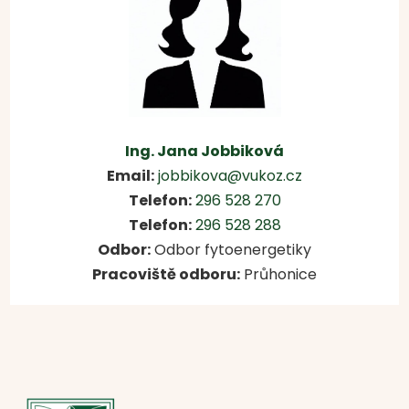
Ing. Jana Jobbiková
Email:
jobbikova@vukoz.cz
Telefon:
296 528 270
Telefon:
296 528 288
Odbor:
Odbor fytoenergetiky
Pracoviště odboru:
Průhonice