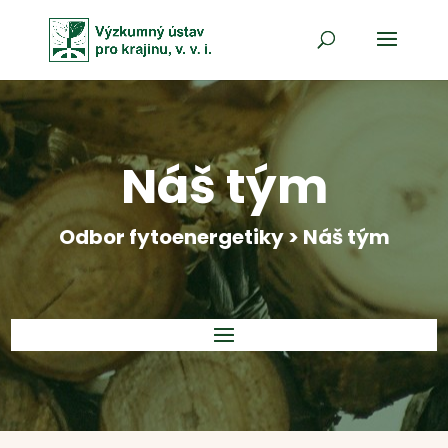
Náš tým
Odbor fytoenergetiky > Náš tým