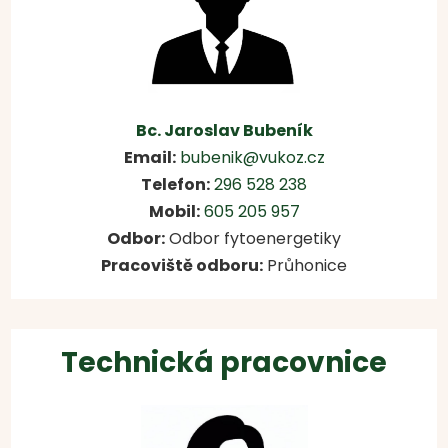
Bc. Jaroslav Bubeník
Email:
bubenik@vukoz.cz
Telefon:
296 528 238
Mobil:
605 205 957
Odbor:
Odbor fytoenergetiky
Pracoviště odboru:
Průhonice
Technická pracovnice