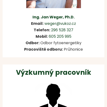
Ing. Jan Weger, Ph.D.
Email:
weger@vukoz.cz
Telefon:
296 528 327
Mobil:
605 205 995
Odbor:
Odbor fytoenergetiky
Pracoviště odboru:
Průhonice
Výzkumný pracovník