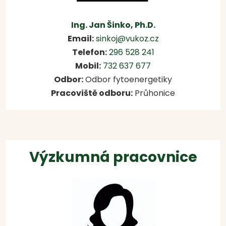
Ing. Jan Šinko, Ph.D.
Email:
sinkoj@vukoz.cz
Telefon:
296 528 241
Mobil:
732 637 677
Odbor:
Odbor fytoenergetiky
Pracoviště odboru:
Průhonice
Výzkumná pracovnice