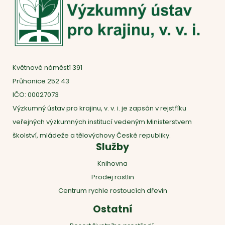
Květnové náměstí 391
Průhonice 252 43
IČO: 00027073
Výzkumný ústav pro krajinu, v. v. i. je zapsán v rejstříku
veřejných výzkumných institucí vedeným Ministerstvem
školství, mládeže a tělovýchovy České republiky.
Služby
Knihovna
Prodej rostlin
Centrum rychle rostoucích dřevin
Ostatní