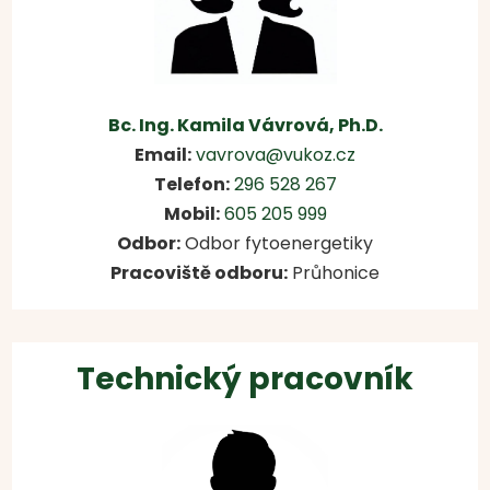
Bc. Ing. Kamila Vávrová, Ph.D.
Email:
vavrova@vukoz.cz
Telefon:
296 528 267
Mobil:
605 205 999
Odbor:
Odbor fytoenergetiky
Pracoviště odboru:
Průhonice
Technický pracovník