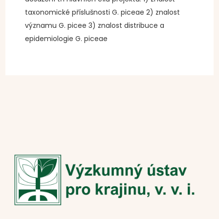
taxonomické příslušnosti G. piceae 2) znalost
významu G. picee 3) znalost distribuce a
epidemiologie G. piceae