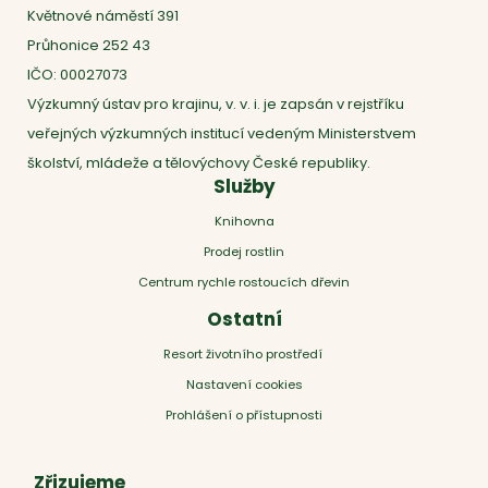
Květnové náměstí 391
Průhonice 252 43
IČO: 00027073
Výzkumný ústav pro krajinu, v. v. i. je zapsán v rejstříku
veřejných výzkumných institucí vedeným Ministerstvem
školství, mládeže a tělovýchovy České republiky.
Služby
Knihovna
Prodej rostlin
Centrum rychle rostoucích dřevin
Ostatní
Resort životního prostředí
Nastavení cookies
Prohlášení o přístupnosti
Zřizujeme