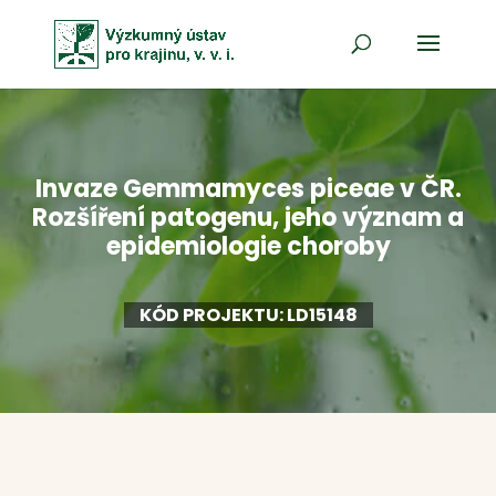
Invaze Gemmamyces piceae v ČR.
Rozšíření patogenu, jeho význam a
epidemiologie choroby
KÓD PROJEKTU: LD15148