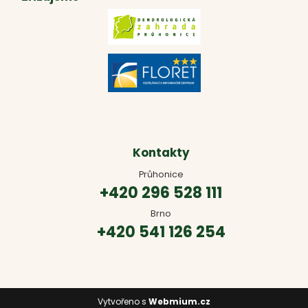
Kontakty
Průhonice
+420 296 528 111
Brno
+420 541 126 254
Vytvořeno s
Webmium.cz