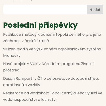
Hledat
Poslední příspěvky
Publikace metody k odlišení topolu černého pro jeho
záchranu v české krajině
Sklizeň plodin ve výzkumném agrolesnickém systému
Michovky
Nové projekty VÚK v Národním programu Životní
prostředí
Dušan Romportl v ČT o celosvětové databázi střetů
obratlovců s vozidly
Registrace na workshop: Topol černý a jeho využití ve
vodohospodářství a lesnictví