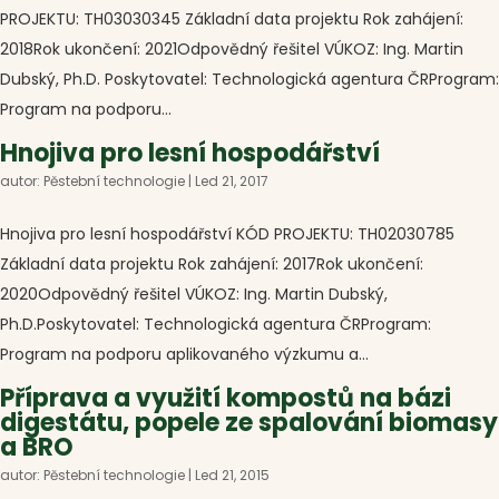
PROJEKTU: TH03030345 Základní data projektu Rok zahájení:
2018Rok ukončení: 2021Odpovědný řešitel VÚKOZ: Ing. Martin
Dubský, Ph.D. Poskytovatel: Technologická agentura ČRProgram:
Program na podporu...
Hnojiva pro lesní hospodářství
autor:
Pěstební technologie
|
Led 21, 2017
Hnojiva pro lesní hospodářství KÓD PROJEKTU: TH02030785
Základní data projektu Rok zahájení: 2017Rok ukončení:
2020Odpovědný řešitel VÚKOZ: Ing. Martin Dubský,
Ph.D.Poskytovatel: Technologická agentura ČRProgram:
Program na podporu aplikovaného výzkumu a...
Příprava a využití kompostů na bázi
digestátu, popele ze spalování biomasy
a BRO
autor:
Pěstební technologie
|
Led 21, 2015