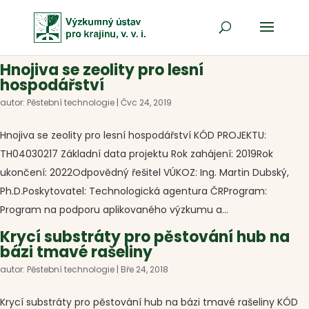
Hnojiva se zeolity pro lesní
hospodářství
autor:
Pěstební technologie
|
Čvc 24, 2019
Hnojiva se zeolity pro lesní hospodářství KÓD PROJEKTU:
TH04030217 Základní data projektu Rok zahájení: 2019Rok
ukončení: 2022Odpovědný řešitel VÚKOZ: Ing. Martin Dubský,
Ph.D.Poskytovatel: Technologická agentura ČRProgram:
Program na podporu aplikovaného výzkumu a...
Krycí substráty pro pěstování hub na
bázi tmavé rašeliny
autor:
Pěstební technologie
|
Bře 24, 2018
Krycí substráty pro pěstování hub na bázi tmavé rašeliny KÓD