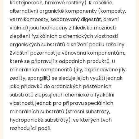
kontejnerech, hrnkové rostliny). K rašelině
alternativní organické komponenty (komposty,
vermikomposty, separovaný digestát, dřevní
vlákna) jsou hodnoceny z hlediska možnosti
zlepšení fyzikálních a chemických vlastností
organických substrátů a snížení podílu rašeliny.
Zvláštní pozornost je věnována komponentům,
které se připravují z odpadních produktů. U
minerálních komponentů (jíly, expandované jíly,
zeolity, spongilit) se sleduje jejich využití jednak
jako přídavků do organických pěstebních
substrátů zlepšujících chemické a fyzikální
vlastnosti, jednak pro přípravu speciálních
minerálních substrátů (střešní substráty,
hydroponické substráty), ve kterých tvoří
rozhodující podíl.