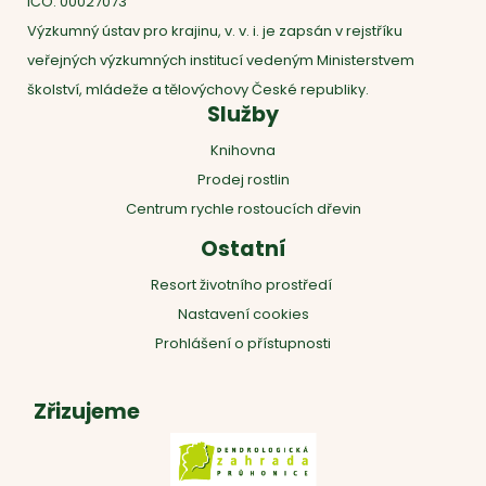
IČO: 00027073
Výzkumný ústav pro krajinu, v. v. i. je zapsán v rejstříku
veřejných výzkumných institucí vedeným Ministerstvem
školství, mládeže a tělovýchovy České republiky.
Služby
Knihovna
Prodej rostlin
Centrum rychle rostoucích dřevin
Ostatní
Resort životního prostředí
Nastavení cookies
Prohlášení o přístupnosti
Zřizujeme