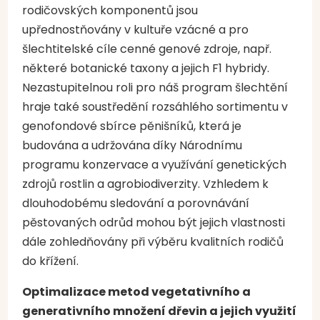
rodičovských komponentů jsou
upřednostňovány v kultuře vzácné a pro
šlechtitelské cíle cenné genové zdroje, např.
některé botanické taxony a jejich F1 hybridy.
Nezastupitelnou roli pro náš program šlechtění
hraje také soustředění rozsáhlého sortimentu v
genofondové sbírce pěnišníků, která je
budována a udržována díky Národnímu
programu konzervace a využívání genetických
zdrojů rostlin a agrobiodiverzity. Vzhledem k
dlouhodobému sledování a porovnávání
pěstovaných odrůd mohou být jejich vlastnosti
dále zohledňovány při výběru kvalitních rodičů
do křížení.
Optimalizace metod vegetativního a
generativního množení dřevin a jejich využití