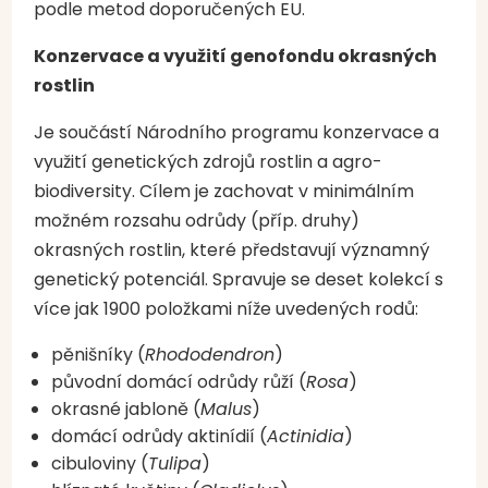
podle metod doporučených EU.
Konzervace a využití genofondu okrasných
rostlin
Je součástí Národního programu konzervace a
využití genetických zdrojů rostlin a agro-
biodiversity. Cílem je zachovat v minimálním
možném rozsahu odrůdy (příp. druhy)
okrasných rostlin, které představují významný
genetický potenciál. Spravuje se deset kolekcí s
více jak 1900 položkami níže uvedených rodů:
pěnišníky (
Rhododendron
)
původní domácí odrůdy růží (
Rosa
)
okrasné jabloně (
Malus
)
domácí odrůdy aktinídií (
Actinidia
)
cibuloviny (
Tulipa
)