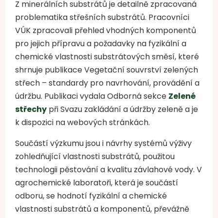
Z minerálních substrátů je detailně zpracovaná
problematika střešních substrátů. Pracovníci
VÚK zpracovali přehled vhodných komponentů
pro jejich přípravu a požadavky na fyzikální a
chemické vlastnosti substrátových směsí, které
shrnuje publikace Vegetační souvrství zelených
střech – standardy pro navrhování, provádění a
údržbu. Publikaci vydala Odborná sekce
Zelené
střechy
při Svazu zakládání a údržby zeleně a je
k dispozici na webových stránkách.
Součástí výzkumu jsou i návrhy systémů výživy
zohledňující vlastnosti substrátů, použitou
technologii pěstování a kvalitu závlahové vody. V
agrochemické laboratoři, která je součástí
odboru, se hodnotí fyzikální a chemické
vlastnosti substrátů a komponentů, převážně