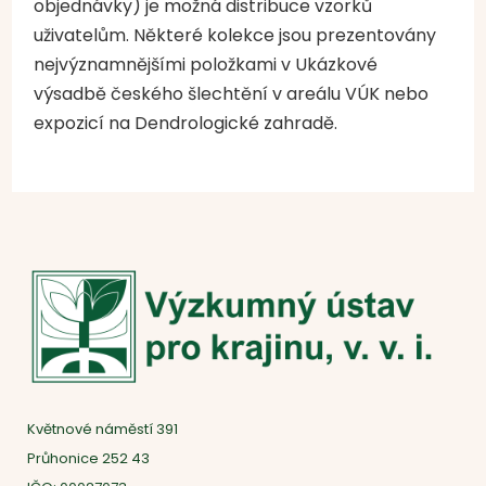
objednávky) je možná distribuce vzorků
uživatelům. Některé kolekce jsou prezentovány
nejvýznamnějšími položkami v Ukázkové
výsadbě českého šlechtění v areálu VÚK nebo
expozicí na Dendrologické zahradě.
Květnové náměstí 391
Průhonice 252 43