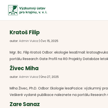
Kratoš Filip
autor:
Admin Vukoz
|
Čvc 15, 2025
Mgr. Bc. Filip Kratoš Odbor: ekologie lesaEmail: kratos@vu
portálu Research Gate Profil na RG Projekty Databáze letok
Živec Miha
autor:
Admin Vukoz
|
Úno 27, 2025
Miha Živec, Ph.D. Odbor: Ekologie lesaPozice: výzkumný pr
Veškeré vydané publikace naleznete na portálu Research G
Zare Sanaz